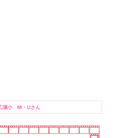
広瀬小 M・Uさん