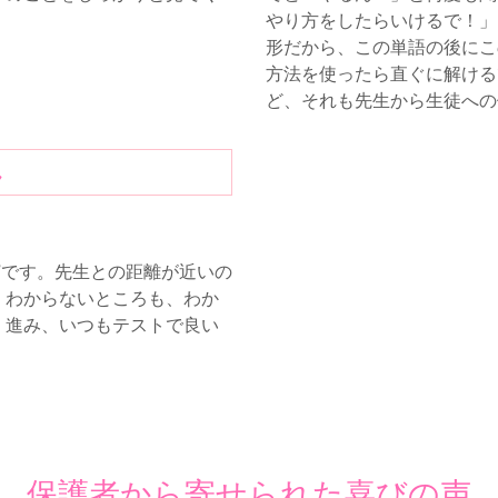
やり方をしたらいけるで！」
形だから、この単語の後にこの
方法を使ったら直ぐに解ける
ど、それも先生から生徒への優
ん
”です。先生との距離が近いの
。わからないところも、わか
く進み、いつもテストで良い
保護者から寄せられた喜びの声