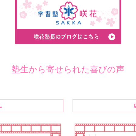
塾生から寄せられた喜びの声
ん