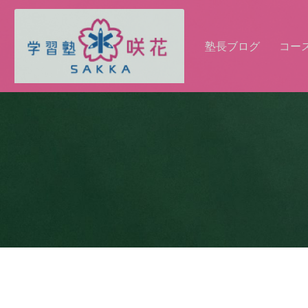
塾長ブログ
コー