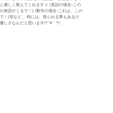
と優しく教えてくれます☺ (英語の場合-この
単語がくるで！) (数学の場合-これは、この
で！)等など。 時には、怒られる事もあるけ
しさなんだと思います(*´∀｀*)