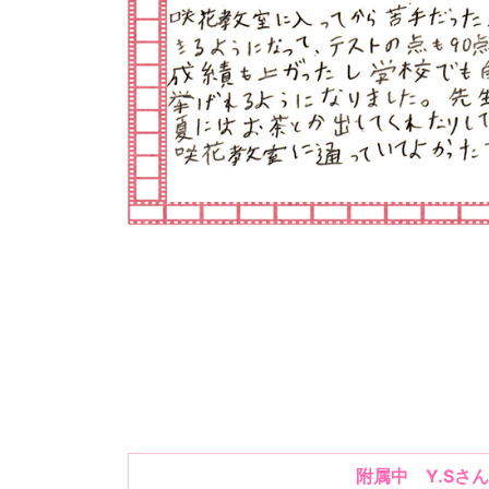
附属中 Y.Sさん