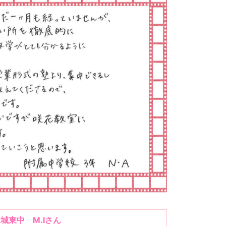
城東中 M.Iさん