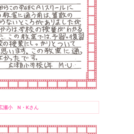
広瀬小 N・Kさん